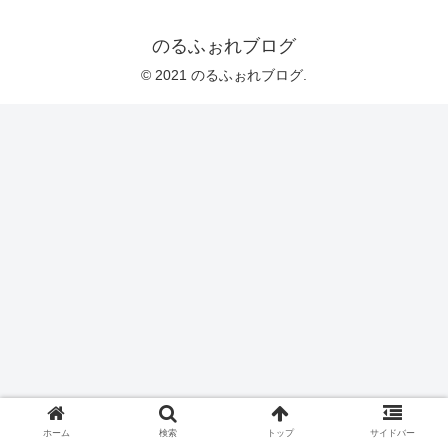
のるふぉれブログ
© 2021 のるふぉれブログ.
ホーム
検索
トップ
サイドバー