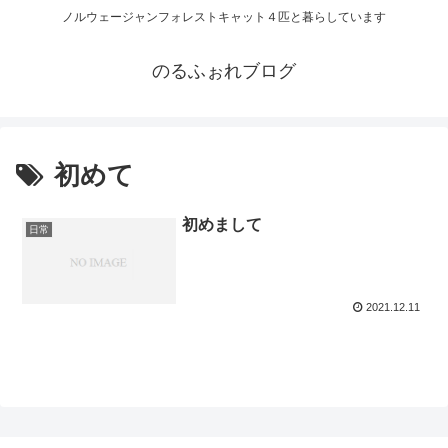
ノルウェージャンフォレストキャット４匹と暮らしています
のるふぉれブログ
初めて
初めまして
日常
2021.12.11